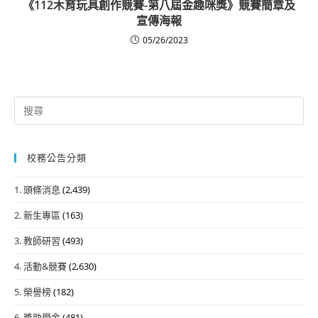
《112木育玩具創作競賽-第八屆金趣咪獎》競賽簡章及
宣傳海報
05/26/2023
Search
for:
校務公告分類
1. 頭條消息
(2,439)
2. 新生專區
(163)
3. 教師研習
(493)
4. 活動&競賽
(2,630)
5. 榮譽榜
(182)
6. 獎助學金
(481)