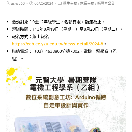
Post
Post
Post
ashs560
06/25/2024
學生事務
/
家長事務
/
輔導室公告
author:
published:
category:
活動對象：9至12年級學生，名額有限，額滿為止。
營隊時間：113年8月19日（星期一）至8月20日（星期二）。
報名方式：線上報名
https://eeb.ee.yzu.edu.tw/news_detail/2024-8
。
聯絡電話：（03）4638800分機7302，電機工程學系（乙
組）。