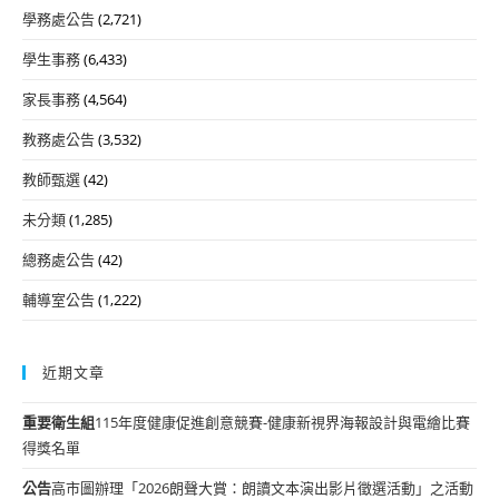
學務處公告
(2,721)
學生事務
(6,433)
家長事務
(4,564)
教務處公告
(3,532)
教師甄選
(42)
未分類
(1,285)
總務處公告
(42)
輔導室公告
(1,222)
近期文章
重要
衛生組
115年度健康促進創意競賽-健康新視界海報設計與電繪比賽
得獎名單
公告
高市圖辦理「2026朗聲大賞：朗讀文本演出影片徵選活動」之活動