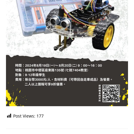
Post Views:
177