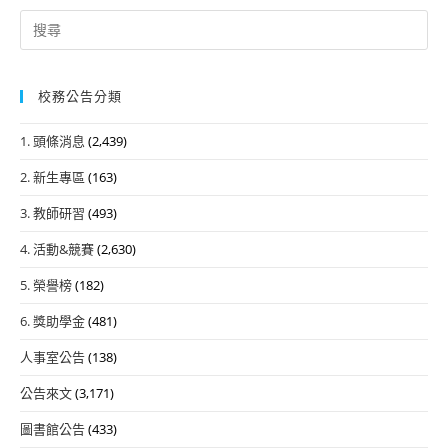
Search
for:
校務公告分類
1. 頭條消息
(2,439)
2. 新生專區
(163)
3. 教師研習
(493)
4. 活動&競賽
(2,630)
5. 榮譽榜
(182)
6. 獎助學金
(481)
人事室公告
(138)
公告來文
(3,171)
圖書館公告
(433)