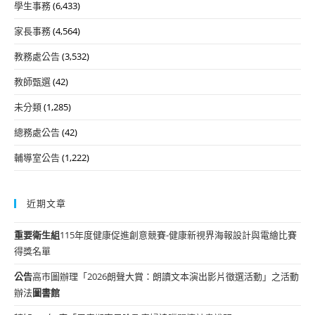
學生事務
(6,433)
家長事務
(4,564)
教務處公告
(3,532)
教師甄選
(42)
未分類
(1,285)
總務處公告
(42)
輔導室公告
(1,222)
近期文章
重要
衛生組
115年度健康促進創意競賽-健康新視界海報設計與電繪比賽
得獎名單
公告
高市圖辦理「2026朗聲大賞：朗讀文本演出影片徵選活動」之活動
辦法
圖書館