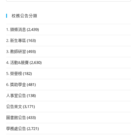
校務公告分類
1. 頭條消息
(2,439)
2. 新生專區
(163)
3. 教師研習
(493)
4. 活動&競賽
(2,630)
5. 榮譽榜
(182)
6. 獎助學金
(481)
人事室公告
(138)
公告來文
(3,171)
圖書館公告
(433)
學務處公告
(2,721)