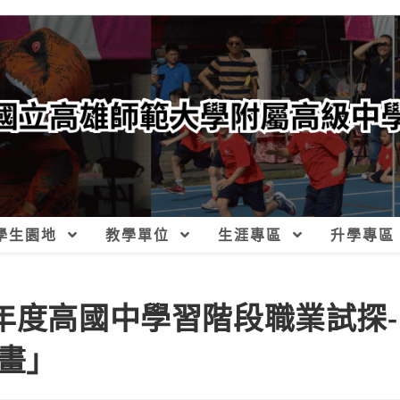
學生園地
教學單位
生涯專區
升學專區
年度高國中學習階段職業試探-
畫」