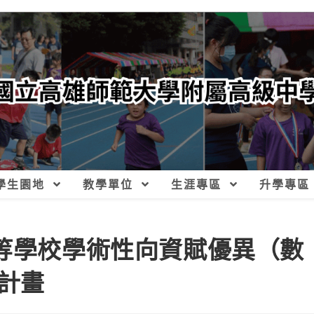
學生園地
教學單位
生涯專區
升學專區
中等學校學術性向資賦優異（數
計畫