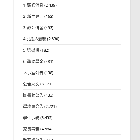
1. 頭條消息
(2,439)
2. 新生專區
(163)
3. 教師研習
(493)
4. 活動&競賽
(2,630)
5. 榮譽榜
(182)
6. 獎助學金
(481)
人事室公告
(138)
公告來文
(3,171)
圖書館公告
(433)
學務處公告
(2,721)
學生事務
(6,433)
家長事務
(4,564)
教務處公告
(3,532)