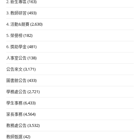
2. 新生專區
(163)
3. 教師研習
(493)
4. 活動&競賽
(2,630)
5. 榮譽榜
(182)
6. 獎助學金
(481)
人事室公告
(138)
公告來文
(3,171)
圖書館公告
(433)
學務處公告
(2,721)
學生事務
(6,433)
家長事務
(4,564)
教務處公告
(3,532)
教師甄選
(42)