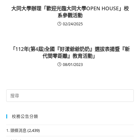
大同大學辦理「歡迎光臨大同大學OPEN HOUSE」校
系參觀活動
02/24/2025
「112年(第4屆)全國『好漾爺爺奶奶』選拔表揚暨『新
代間零距離』教育活動」
08/01/2023
Search
for:
校務公告分類
1. 頭條消息
(2,439)