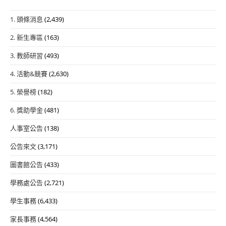
1. 頭條消息
(2,439)
2. 新生專區
(163)
3. 教師研習
(493)
4. 活動&競賽
(2,630)
5. 榮譽榜
(182)
6. 獎助學金
(481)
人事室公告
(138)
公告來文
(3,171)
圖書館公告
(433)
學務處公告
(2,721)
學生事務
(6,433)
家長事務
(4,564)