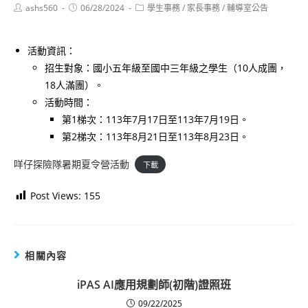
Post
Post
Post
ashs560
06/28/2024
學生事務
/
家長事務
/
輔導室公告
author:
published:
category:
活動資訊：
招生對象：國小五年級至國中三年級之學生（10人成團，
18人滿團）。
活動時間：
第1梯次：113年7月17日至113年7月19日。
第2梯次：113年8月21日至113年8月23日。
咩仔探險隊暑期夏令營活動
下載
Post Views:
155
相關內容
iPAS AI應用規劃師(初階)證照班
09/22/2025