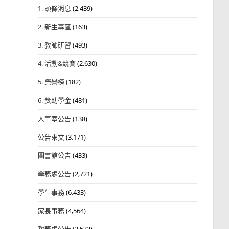
1. 頭條消息
(2,439)
2. 新生專區
(163)
3. 教師研習
(493)
4. 活動&競賽
(2,630)
5. 榮譽榜
(182)
6. 獎助學金
(481)
人事室公告
(138)
公告來文
(3,171)
圖書館公告
(433)
學務處公告
(2,721)
學生事務
(6,433)
家長事務
(4,564)
教務處公告
(3,532)