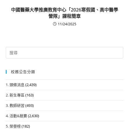
中國醫藥大學推廣教育中心「2026寒假國、高中醫學
營隊」課程簡章
11/24/2025
Search
for:
校務公告分類
1. 頭條消息
(2,439)
2. 新生專區
(163)
3. 教師研習
(493)
4. 活動&競賽
(2,630)
5. 榮譽榜
(182)