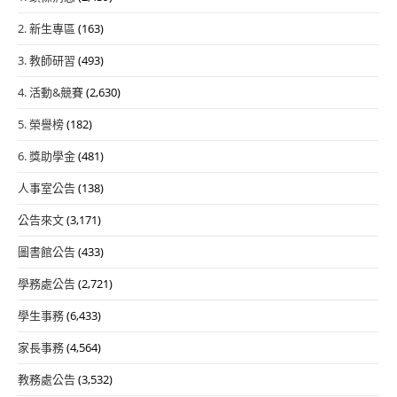
2. 新生專區
(163)
3. 教師研習
(493)
4. 活動&競賽
(2,630)
5. 榮譽榜
(182)
6. 獎助學金
(481)
人事室公告
(138)
公告來文
(3,171)
圖書館公告
(433)
學務處公告
(2,721)
學生事務
(6,433)
家長事務
(4,564)
教務處公告
(3,532)