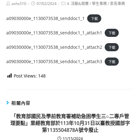
Post
Post
Post
ashs510
07/02/2024
4. 活動&競賽
/
學生事務
/
家長事務
author:
published:
category:
a09030000e_1130073538_senddoc1_1
下載
a09030000e_1130073538_senddoc1_1_attach1
下載
a09030000e_1130073538_senddoc1_1_attach2
下載
a09030000e_1130073538_senddoc1_1_attach3
下載
Post Views:
148
相關內容
「教育部國民及學前教育署補助急困學生三○二專戶管
理要點」業經教育部於113年10月31日以臺教授國部字
第1135504878A號令廢止
11/15/2024