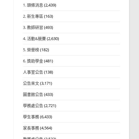
1. 頭條消息
(2,439)
2. 新生專區
(163)
3. 教師研習
(493)
4. 活動&競賽
(2,630)
5. 榮譽榜
(182)
6. 獎助學金
(481)
人事室公告
(138)
公告來文
(3,171)
圖書館公告
(433)
學務處公告
(2,721)
學生事務
(6,433)
家長事務
(4,564)
教務處公告
(3,532)