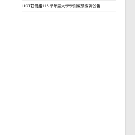
HOT
註冊組
115 學年度大學學測成績查詢公告