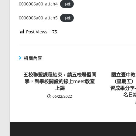
0006006a00_attch4
下載
0006006a00_attch5
下載
Post Views:
175
相關內容
五校聯盟課程結束，請五校聯盟同
國立臺中教育
學，到學校開設的線上meet教室
（星期五）
上課
習成果分享
名日
06/22/2022