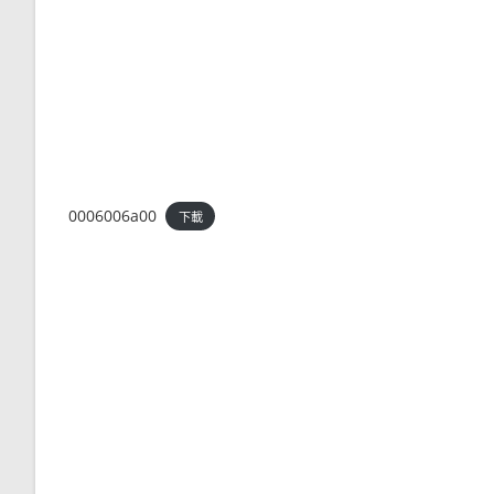
0006006a00
下載