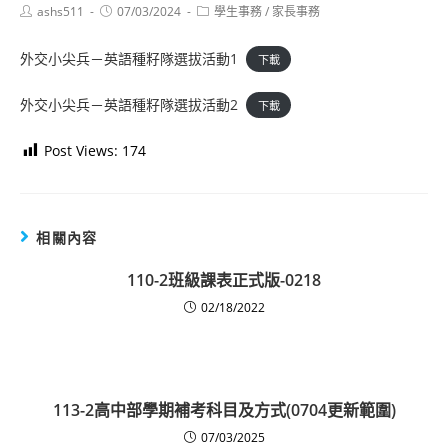
Post
Post
Post
ashs511
07/03/2024
學生事務
/
家長事務
author:
published:
category:
外交小尖兵－英語種籽隊選拔活動1
下載
外交小尖兵－英語種籽隊選拔活動2
下載
Post Views:
174
相關內容
110-2班級課表正式版-0218
02/18/2022
113-2高中部學期補考科目及方式(0704更新範圍)
07/03/2025