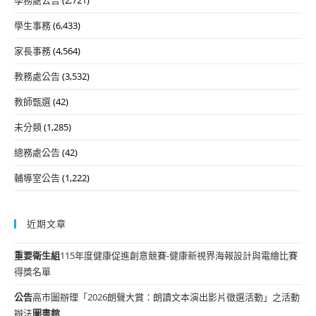
學生事務
(6,433)
家長事務
(4,564)
教務處公告
(3,532)
教師甄選
(42)
未分類
(1,285)
總務處公告
(42)
輔導室公告
(1,222)
近期文章
重要
衛生組
115年度健康促進創意競賽-健康新視界海報設計與電繪比賽
得獎名單
公告
高市圖辦理「2026朗聲大賞：朗讀文本演出影片徵選活動」之活動
辦法
圖書館