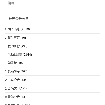
Search
for:
校務公告分類
1. 頭條消息
(2,439)
2. 新生專區
(163)
3. 教師研習
(493)
4. 活動&競賽
(2,630)
5. 榮譽榜
(182)
6. 獎助學金
(481)
人事室公告
(138)
公告來文
(3,171)
圖書館公告
(433)
學務處公告
(2,721)