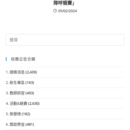
隊呼競賽」
05/02/2024
Search
for:
校務公告分類
1. 頭條消息
(2,439)
2. 新生專區
(163)
3. 教師研習
(493)
4. 活動&競賽
(2,630)
5. 榮譽榜
(182)
6. 獎助學金
(481)