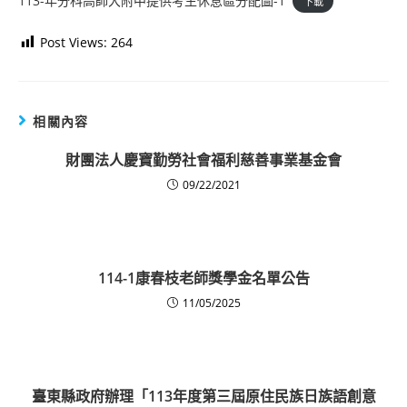
113-年分科高師大附中提供考生休息區分配圖-1
下載
Post Views:
264
相關內容
財團法人慶寶勤勞社會福利慈善事業基金會
09/22/2021
114-1康春枝老師獎學金名單公告
11/05/2025
臺東縣政府辦理「113年度第三屆原住民族日族語創意