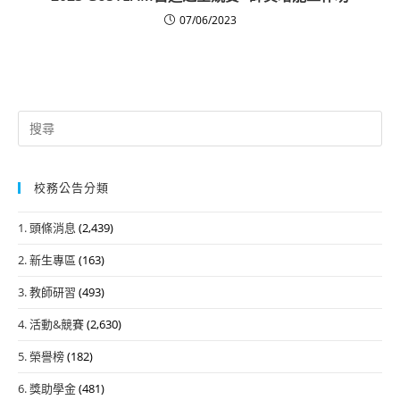
07/06/2023
Search
for:
校務公告分類
1. 頭條消息
(2,439)
2. 新生專區
(163)
3. 教師研習
(493)
4. 活動&競賽
(2,630)
5. 榮譽榜
(182)
6. 獎助學金
(481)