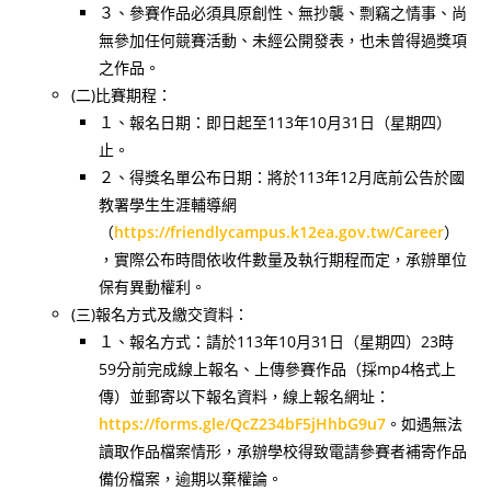
３、參賽作品必須具原創性、無抄襲、剽竊之情事、尚
無參加任何競賽活動、未經公開發表，也未曾得過獎項
之作品。
(二)比賽期程：
１、報名日期：即日起至113年10月31日（星期四）
止。
２、得獎名單公布日期：將於113年12月底前公告於國
教署學生生涯輔導網
（
https://friendlycampus.k12ea.gov.tw/Career
）
，實際公布時間依收件數量及執行期程而定，承辦單位
保有異動權利。
(三)報名方式及繳交資料：
１、報名方式：請於113年10月31日（星期四）23時
59分前完成線上報名、上傳參賽作品（採mp4格式上
傳）並郵寄以下報名資料，線上報名網址：
https://forms.gle/QcZ234bF5jHhbG9u7
。如遇無法
讀取作品檔案情形，承辦學校得致電請參賽者補寄作品
備份檔案，逾期以棄權論。