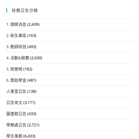
校務公告分類
1. 頭條消息
(2,439)
2. 新生專區
(163)
3. 教師研習
(493)
4. 活動&競賽
(2,630)
5. 榮譽榜
(182)
6. 獎助學金
(481)
人事室公告
(138)
公告來文
(3,171)
圖書館公告
(433)
學務處公告
(2,721)
學生事務
(6,433)