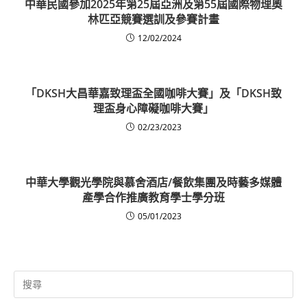
中華民國參加2025年第25屆亞洲及第55屆國際物理奧
林匹亞競賽選訓及參賽計畫
12/02/2024
「DKSH大昌華嘉致理盃全國咖啡大賽」及「DKSH致
理盃身心障礙咖啡大賽」
02/23/2023
中華大學觀光學院與慕舍酒店/餐飲集團及時藝多媒體
產學合作推廣教育學士學分班
05/01/2023
Search
for: