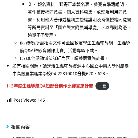
２、 報名資料：郵寄正本報名表、參賽者學籍證明、
著作權授權同意書、個人資料蒐集、處理及利用同意
書、利用他人著作或權利之授權證明及肖像授權同意書
等所需資料至「國立興大附農輔導處」，以郵戳為憑，
逾期不予受理。
(四)參賽所需相關文件可至國教署學生生涯輔導網「生涯導
航Q&A短影音創作比賽」活動專區下載。
(五)其他活動辦法詳細內容，請參閱實施計畫。
如有相關問題，請逕洽生涯輔導資源中心國立中興大學附屬臺
中高級農業職業學校04-22810010分機620、623。
113年度生涯導航QA短影音創作比賽實施計畫
下載
Post Views:
145
相關內容