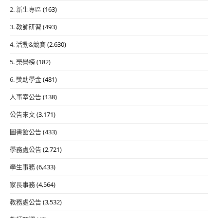
2. 新生專區
(163)
3. 教師研習
(493)
4. 活動&競賽
(2,630)
5. 榮譽榜
(182)
6. 獎助學金
(481)
人事室公告
(138)
公告來文
(3,171)
圖書館公告
(433)
學務處公告
(2,721)
學生事務
(6,433)
家長事務
(4,564)
教務處公告
(3,532)