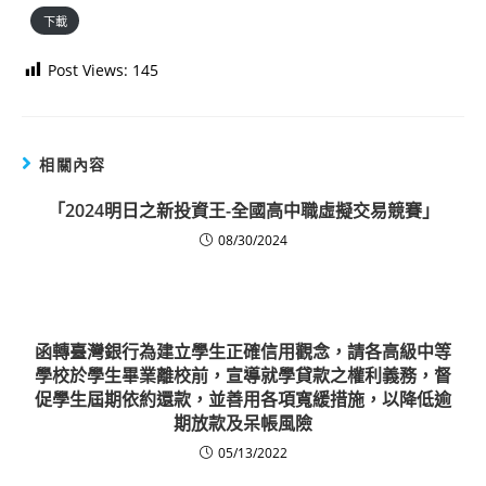
下載
Post Views:
145
相關內容
「2024明日之新投資王-全國高中職虛擬交易競賽」
08/30/2024
函轉臺灣銀行為建立學生正確信用觀念，請各高級中等
學校於學生畢業離校前，宣導就學貸款之權利義務，督
促學生屆期依約還款，並善用各項寬緩措施，以降低逾
期放款及呆帳風險
05/13/2022