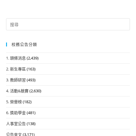
Search
for:
校務公告分類
1. 頭條消息
(2,439)
2. 新生專區
(163)
3. 教師研習
(493)
4. 活動&競賽
(2,630)
5. 榮譽榜
(182)
6. 獎助學金
(481)
人事室公告
(138)
公告來文
(3,171)