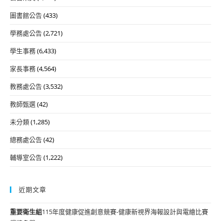
圖書館公告
(433)
學務處公告
(2,721)
學生事務
(6,433)
家長事務
(4,564)
教務處公告
(3,532)
教師甄選
(42)
未分類
(1,285)
總務處公告
(42)
輔導室公告
(1,222)
近期文章
重要
衛生組
115年度健康促進創意競賽-健康新視界海報設計與電繪比賽