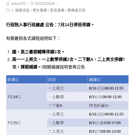
Post
Post
ashs510
07/23/2024
author:
published:
Post
1. 頭條消息
/
學生事務
/
家長事務
/
教務處公告
category:
行政院人事行政總處 公告：7月24日停班停課。
有關暑假各式課程說明如下：
國、高三暑期輔導停課2次。
高一一上英文、一上數學停課2次。二下數A、二上英文停課1
次，擇期補課。
(相關補課說明會再公告