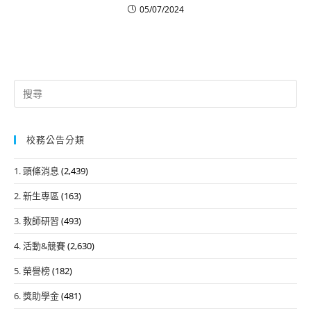
05/07/2024
Search
for:
校務公告分類
1. 頭條消息
(2,439)
2. 新生專區
(163)
3. 教師研習
(493)
4. 活動&競賽
(2,630)
5. 榮譽榜
(182)
6. 獎助學金
(481)