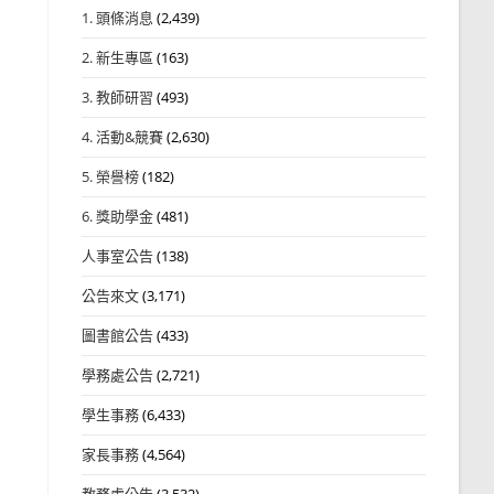
1. 頭條消息
(2,439)
2. 新生專區
(163)
3. 教師研習
(493)
4. 活動&競賽
(2,630)
5. 榮譽榜
(182)
6. 獎助學金
(481)
人事室公告
(138)
公告來文
(3,171)
圖書館公告
(433)
學務處公告
(2,721)
學生事務
(6,433)
家長事務
(4,564)
教務處公告
(3,532)