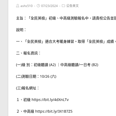
Post
Post
Post
ashs510
07/23/2024
公告來文
author:
published:
category:
主旨：「全民英檢」初級、中高級測驗報名中，請貴校公告並
說明：
一、「全民英檢」適合大考暖身練習。取得「全民英檢」成績
二、報名資訊：
(一)級 別：初級聽讀 (A2) ｜中高級聽讀/一日考 (B2)
(二)測驗日期：10/26 (六)
(三)報名網址：
１、初級 https://bit.ly/4dXnLTv
２、中高級 https://bit.ly/3X1B7Z5