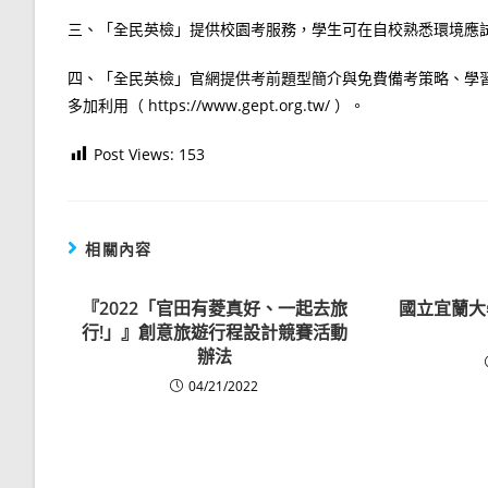
三、「全民英檢」提供校園考服務，學生可在自校熟悉環境應
四、「全民英檢」官網提供考前題型簡介與免費備考策略、學習
多加利用（ https://www.gept.org.tw/ ）。
Post Views:
153
相關內容
『2022「官田有菱真好、一起去旅
國立宜蘭大
行!」』創意旅遊行程設計競賽活動
辦法
04/21/2022