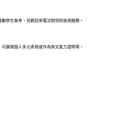
鼓勵學生報考。另歡迎來電洽辦到校施測服務。
，可展現個人多元表現或作為英文能力證明等。