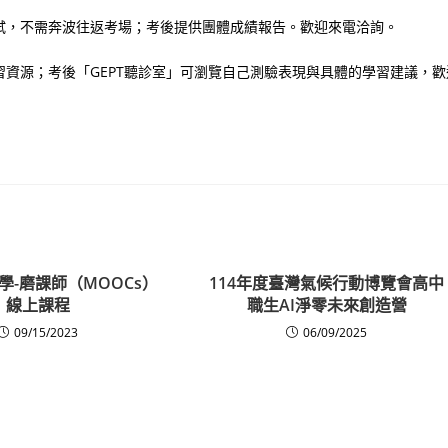
試，不需奔波往返考場；考後提供團體成績報告。歡迎來電洽詢。
資源；考後「GEPT聽診室」可瀏覽自己測驗表現與具體的學習建議，歡
學-磨課師（MOOCs）
114年度臺灣氣候行動博覽會高中
線上課程
職生AI淨零未來創造營
09/15/2023
06/09/2025