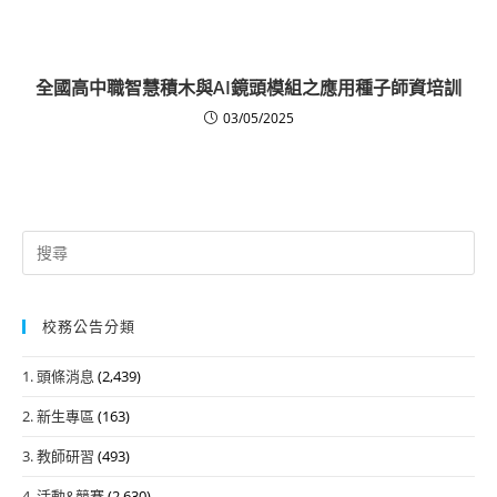
全國高中職智慧積木與AI鏡頭模組之應用種子師資培訓
03/05/2025
Search
for:
校務公告分類
1. 頭條消息
(2,439)
2. 新生專區
(163)
3. 教師研習
(493)
4. 活動&競賽
(2,630)