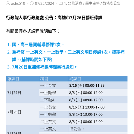
Post
Post
Post
ashs510
07/25/2024
1. 頭條消息
/
學生事務
/
教務處公告
author:
published:
category:
行政院人事行政總處 公告：高雄市7月26日停班停課。
有關暑假各式課程說明如下：
國、高三暑期輔導停課1次。
重補修 一上英文、一上數學、二上英文明日停課1次，擇期補
課。(補課時間如下表)
7月26日重補修補課時間另行通知。