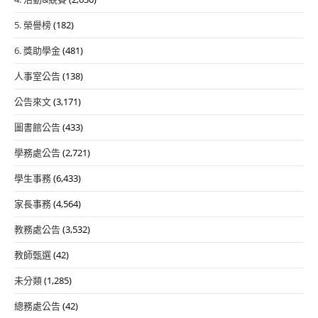
5. 榮譽榜
(182)
6. 獎助學金
(481)
人事室公告
(138)
公告來文
(3,171)
圖書館公告
(433)
學務處公告
(2,721)
學生事務
(6,433)
家長事務
(4,564)
教務處公告
(3,532)
教師甄選
(42)
未分類
(1,285)
總務處公告
(42)