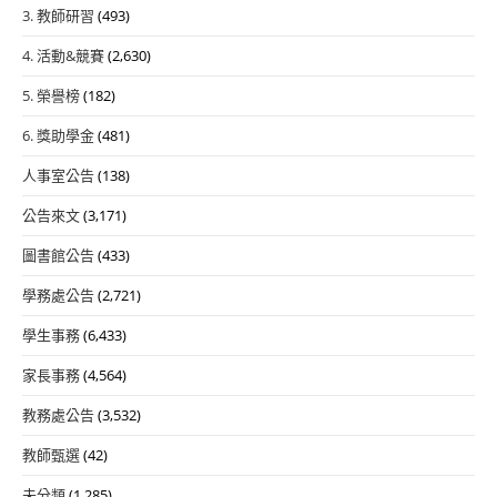
3. 教師研習
(493)
4. 活動&競賽
(2,630)
5. 榮譽榜
(182)
6. 獎助學金
(481)
人事室公告
(138)
公告來文
(3,171)
圖書館公告
(433)
學務處公告
(2,721)
學生事務
(6,433)
家長事務
(4,564)
教務處公告
(3,532)
教師甄選
(42)
未分類
(1,285)