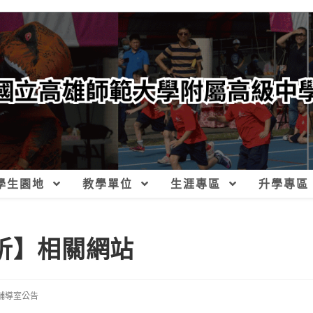
學生園地
教學單位
生涯專區
升學專區
析】相關網站
輔導室公告