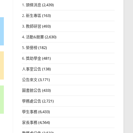
1. 頭條消息
(2,439)
2. 新生專區
(163)
3. 教師研習
(493)
4. 活動&競賽
(2,630)
5. 榮譽榜
(182)
6. 獎助學金
(481)
人事室公告
(138)
公告來文
(3,171)
圖書館公告
(433)
學務處公告
(2,721)
學生事務
(6,433)
家長事務
(4,564)
教務處公告
(3,532)