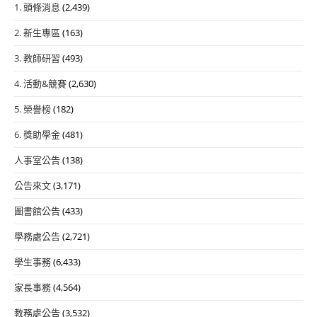
1. 頭條消息
(2,439)
2. 新生專區
(163)
3. 教師研習
(493)
4. 活動&競賽
(2,630)
5. 榮譽榜
(182)
6. 獎助學金
(481)
人事室公告
(138)
公告來文
(3,171)
圖書館公告
(433)
學務處公告
(2,721)
學生事務
(6,433)
家長事務
(4,564)
教務處公告
(3,532)