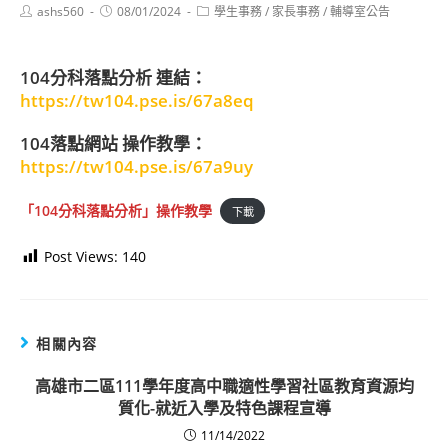
Post
Post
Post
ashs560
08/01/2024
學生事務
/
家長事務
/
輔導室公告
author:
published:
category:
104分科落點分析 連結：
https://tw104.pse.is/67a8eq
104落點網站 操作教學：
https://tw104.pse.is/67a9uy
「104分科落點分析」操作教學
下載
Post Views:
140
相關內容
高雄市二區111學年度高中職適性學習社區教育資源均
質化-就近入學及特色課程宣導
11/14/2022