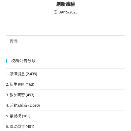
創新體驗
09/15/2025
Search
for:
校務公告分類
1. 頭條消息
(2,439)
2. 新生專區
(163)
3. 教師研習
(493)
4. 活動&競賽
(2,630)
5. 榮譽榜
(182)
6. 獎助學金
(481)