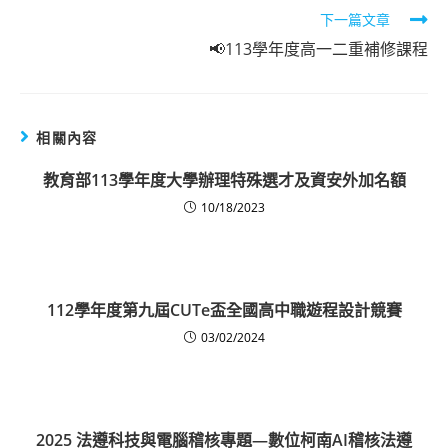
Read
下一篇文章
more
📢113學年度高一二重補修課程
articles
相關內容
教育部113學年度大學辦理特殊選才及資安外加名額
10/18/2023
112學年度第九屆CUTe盃全國高中職遊程設計競賽
03/02/2024
2025 法遵科技與電腦稽核專題—數位柯南AI稽核法遵