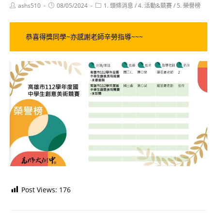
Post
Post
Post
ashs510
08/05/2024
1. 頭條消息
/
4. 活動&競賽
/
5. 榮譽榜
author:
published:
category:
恭喜得獎同學~亦感謝老師辛勞指導~~~
Post Views:
176