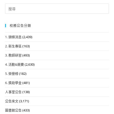
Search
for:
校務公告分類
1. 頭條消息
(2,439)
2. 新生專區
(163)
3. 教師研習
(493)
4. 活動&競賽
(2,630)
5. 榮譽榜
(182)
6. 獎助學金
(481)
人事室公告
(138)
公告來文
(3,171)
圖書館公告
(433)