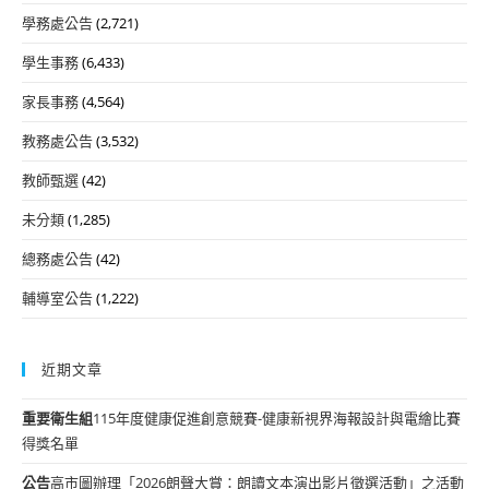
學務處公告
(2,721)
學生事務
(6,433)
家長事務
(4,564)
教務處公告
(3,532)
教師甄選
(42)
未分類
(1,285)
總務處公告
(42)
輔導室公告
(1,222)
近期文章
重要
衛生組
115年度健康促進創意競賽-健康新視界海報設計與電繪比賽
得獎名單
公告
高市圖辦理「2026朗聲大賞：朗讀文本演出影片徵選活動」之活動