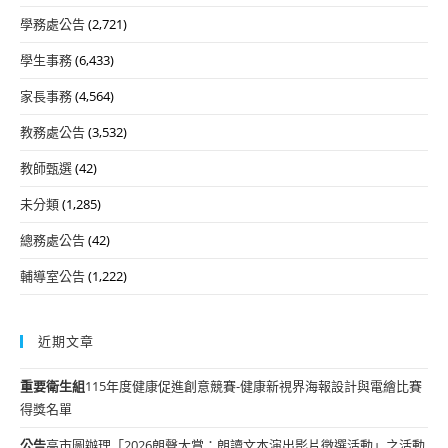
學務處公告
(2,721)
學生事務
(6,433)
家長事務
(4,564)
教務處公告
(3,532)
教師甄選
(42)
未分類
(1,285)
總務處公告
(42)
輔導室公告
(1,222)
近期文章
重要
衛生組
115年度健康促進創意競賽-健康新視界海報設計與電繪比賽
得獎名單
公告
高市圖辦理「2026朗聲大賞：朗讀文本演出影片徵選活動」之活動