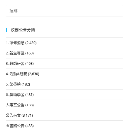
Search
for:
校務公告分類
1. 頭條消息
(2,439)
2. 新生專區
(163)
3. 教師研習
(493)
4. 活動&競賽
(2,630)
5. 榮譽榜
(182)
6. 獎助學金
(481)
人事室公告
(138)
公告來文
(3,171)
圖書館公告
(433)