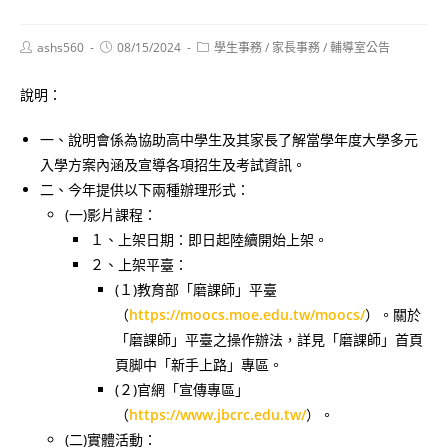
Post
Post
Post
ashs560
08/15/2024
學生事務
/
家長事務
/
輔導室公告
author:
published:
category:
說明：
一、說明會係為協助高中學生及其家長了解當學年度大學多元
入學方案內涵及宣導各項招生及考試資訊。
二、今年提供以下兩種辦理形式：
(一)影片課程：
１、上架日期：即日起陸續開始上架。
２、上架平臺：
(１)教育部「磨課師」平臺
（
https://moocs.moe.edu.tw/moocs/
）。關於
「磨課師」平臺之操作辦法，詳見「磨課師」首頁
頁脚中「新手上路」專區。
(２)官網「宣傳專區」
（
https://www.jbcrc.edu.tw/
）。
(二)實體活動：