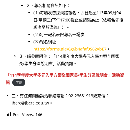
２、報名相關資訊如下：
(１)每場次皆採網路報名，即日起至113年09月04
日(星期三)下午17:00截止或額滿為止（依報名先後
順序至額滿為止）。
(２)每一報名表限報名一場次。
(３)報名網址：
https://forms.gle/6g6b4afaf9S62vbE7
。
３、請參閱附件：「114學年度大學多元入學方案全國家
長/學生分區說明會」活動資訊。
「114學年度大學多元入學方案全國家長/學生分區說明會」活動資
訊
下載
三、有任何問題請洽聯絡電話：02-23681913或來信：
jbcrc@jbcrc.edu.tw。
Post Views:
146