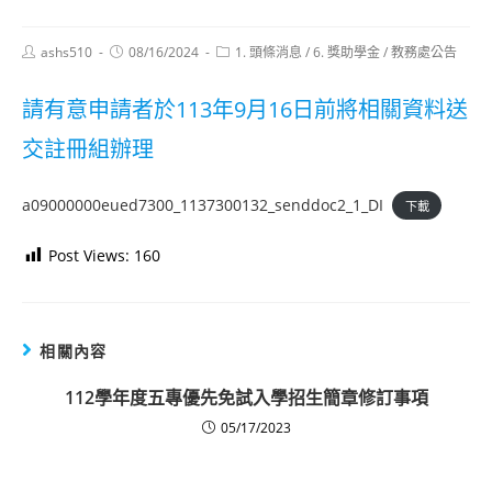
Post
Post
Post
ashs510
08/16/2024
1. 頭條消息
/
6. 獎助學金
/
教務處公告
author:
published:
category:
請有意申請者於113年9月16日前將相關資料送
交註冊組辦理
a09000000eued7300_1137300132_senddoc2_1_DI
下載
Post Views:
160
相關內容
112學年度五專優先免試入學招生簡章修訂事項
05/17/2023