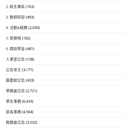
2. 新生專區
(163)
3. 教師研習
(493)
4. 活動&競賽
(2,630)
5. 榮譽榜
(182)
6. 獎助學金
(481)
人事室公告
(138)
公告來文
(3,171)
圖書館公告
(433)
學務處公告
(2,721)
學生事務
(6,433)
家長事務
(4,564)
教務處公告
(3,532)