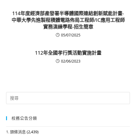
114年度經濟部產發署半導體國際連結創新賦能計畫-
中華大學先進製程積體電路佈局工程師/IC應用工程師
實務演練學程-招生簡章
05/07/2025
112年全國孝行獎活動實施計畫
02/06/2023
Search
for:
校務公告分類
1. 頭條消息
(2,439)