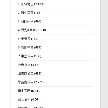
1. 頭條消息
(2,439)
2. 新生專區
(163)
3. 教師研習
(493)
4. 活動&競賽
(2,630)
5. 榮譽榜
(182)
6. 獎助學金
(481)
人事室公告
(138)
公告來文
(3,171)
圖書館公告
(433)
學務處公告
(2,721)
學生事務
(6,433)
家長事務
(4,564)
教務處公告
(3,532)