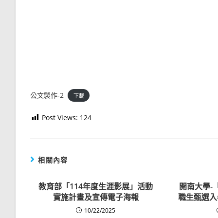
公文製作-2
下載
Post Views:
124
相關內容
教育部「114年度生涯影展」活動
開南大學-「
實施計畫及宣傳電子海報
職生甄選入
10/22/2025