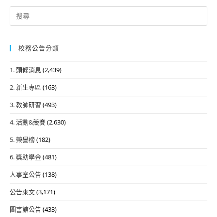
Search
for:
校務公告分類
1. 頭條消息
(2,439)
2. 新生專區
(163)
3. 教師研習
(493)
4. 活動&競賽
(2,630)
5. 榮譽榜
(182)
6. 獎助學金
(481)
人事室公告
(138)
公告來文
(3,171)
圖書館公告
(433)