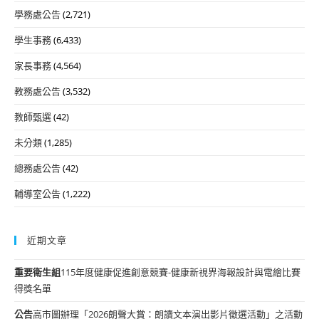
學務處公告
(2,721)
學生事務
(6,433)
家長事務
(4,564)
教務處公告
(3,532)
教師甄選
(42)
未分類
(1,285)
總務處公告
(42)
輔導室公告
(1,222)
近期文章
重要
衛生組
115年度健康促進創意競賽-健康新視界海報設計與電繪比賽
得獎名單
公告
高市圖辦理「2026朗聲大賞：朗讀文本演出影片徵選活動」之活動