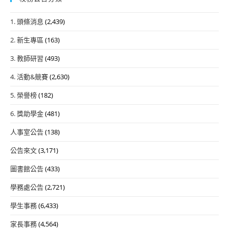
1. 頭條消息
(2,439)
2. 新生專區
(163)
3. 教師研習
(493)
4. 活動&競賽
(2,630)
5. 榮譽榜
(182)
6. 獎助學金
(481)
人事室公告
(138)
公告來文
(3,171)
圖書館公告
(433)
學務處公告
(2,721)
學生事務
(6,433)
家長事務
(4,564)