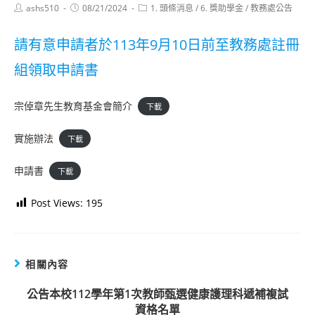
Post
Post
Post
ashs510
08/21/2024
1. 頭條消息
/
6. 獎助學金
/
教務處公告
author:
published:
category:
請有意申請者於113年9月10日前至教務處註冊
組領取申請書
宗倬章先生教育基金會簡介
下載
實施辦法
下載
申請書
下載
Post Views:
195
相關內容
公告本校112學年第1次教師甄選健康護理科遞補複試
資格名單