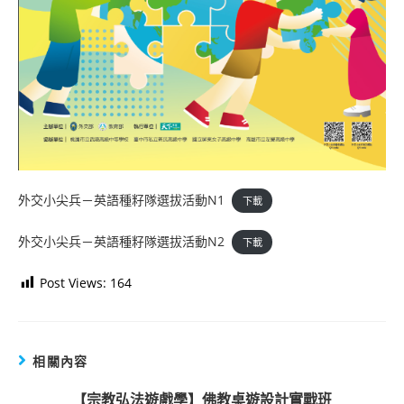
外交小尖兵－英語種籽隊選拔活動N1
下載
外交小尖兵－英語種籽隊選拔活動N2
下載
Post Views:
164
相關內容
【宗教弘法遊戲學】佛教桌遊設計實戰班