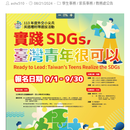
Post
Post
Post
ashs510
08/21/2024
學生事務
/
家長事務
/
教務處公告
author:
published:
category: