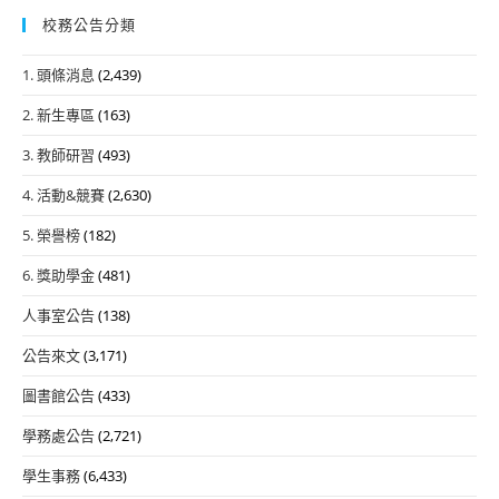
校務公告分類
1. 頭條消息
(2,439)
2. 新生專區
(163)
3. 教師研習
(493)
4. 活動&競賽
(2,630)
5. 榮譽榜
(182)
6. 獎助學金
(481)
人事室公告
(138)
公告來文
(3,171)
圖書館公告
(433)
學務處公告
(2,721)
學生事務
(6,433)