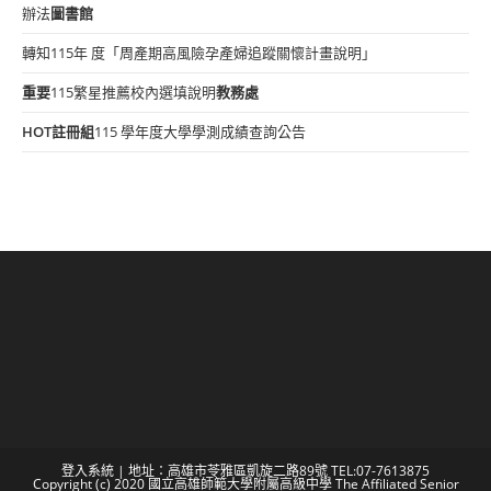
辦法
圖書館
轉知115年 度「周產期高風險孕產婦追蹤關懷計畫說明」
重要
115繁星推薦校內選填說明
教務處
HOT
註冊組
115 學年度大學學測成績查詢公告
登入系統
| 地址：高雄市苓雅區凱旋二路89號 TEL:07-7613875
Copyright (c) 2020 國立高雄師範大學附屬高級中學 The Affiliated Senior