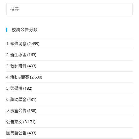
Search
for:
校務公告分類
1. 頭條消息
(2,439)
2. 新生專區
(163)
3. 教師研習
(493)
4. 活動&競賽
(2,630)
5. 榮譽榜
(182)
6. 獎助學金
(481)
人事室公告
(138)
公告來文
(3,171)
圖書館公告
(433)