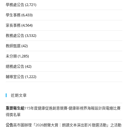
學務處公告
(2,721)
學生事務
(6,433)
家長事務
(4,564)
教務處公告
(3,532)
教師甄選
(42)
未分類
(1,285)
總務處公告
(42)
輔導室公告
(1,222)
近期文章
重要
衛生組
115年度健康促進創意競賽-健康新視界海報設計與電繪比賽
得獎名單
公告
高市圖辦理「2026朗聲大賞：朗讀文本演出影片徵選活動」之活動