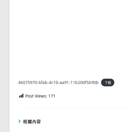
46075970-6fab-4c10-aa91-11b200f5b90b
下載
Post Views:
171
相關內容