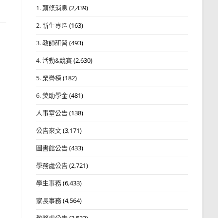
1. 頭條消息
(2,439)
2. 新生專區
(163)
3. 教師研習
(493)
4. 活動&競賽
(2,630)
5. 榮譽榜
(182)
6. 獎助學金
(481)
人事室公告
(138)
公告來文
(3,171)
圖書館公告
(433)
學務處公告
(2,721)
學生事務
(6,433)
家長事務
(4,564)
教務處公告
(3,532)