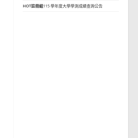
HOT
註冊組
115 學年度大學學測成績查詢公告