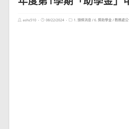
年度第1學期「助學金」
Post
Post
Post
ashs510
08/22/2024
1. 頭條消息
/
6. 獎助學金
/
教務處公
author:
published:
category: