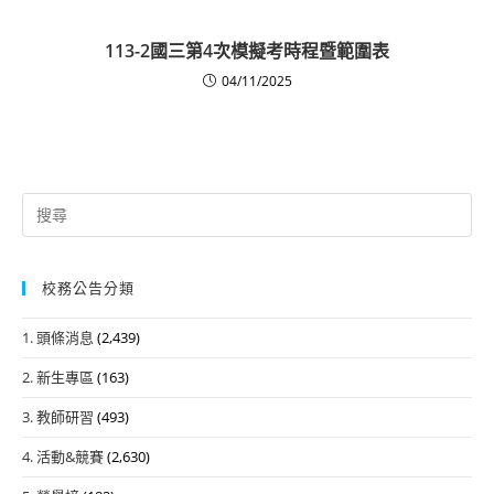
113-2國三第4次模擬考時程暨範圍表
04/11/2025
Search
for:
校務公告分類
1. 頭條消息
(2,439)
2. 新生專區
(163)
3. 教師研習
(493)
4. 活動&競賽
(2,630)