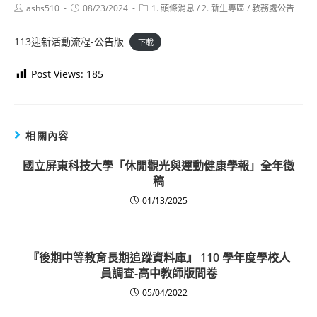
Post
Post
Post
ashs510
08/23/2024
1. 頭條消息
/
2. 新生專區
/
教務處公告
author:
published:
category:
113迎新活動流程-公告版
下載
Post Views:
185
相關內容
國立屏東科技大學「休閒觀光與運動健康學報」全年徵
稿
01/13/2025
『後期中等教育長期追蹤資料庫』 110 學年度學校人
員調查-高中教師版問卷
05/04/2022