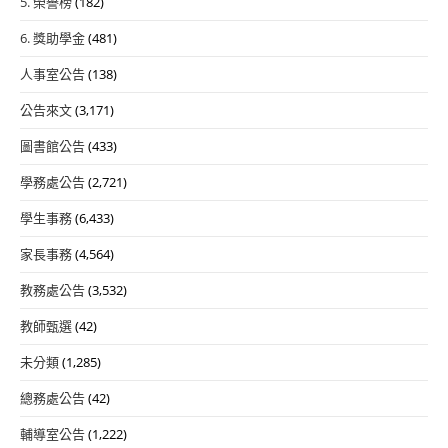
5. 榮譽榜
(182)
6. 獎助學金
(481)
人事室公告
(138)
公告來文
(3,171)
圖書館公告
(433)
學務處公告
(2,721)
學生事務
(6,433)
家長事務
(4,564)
教務處公告
(3,532)
教師甄選
(42)
未分類
(1,285)
總務處公告
(42)
輔導室公告
(1,222)