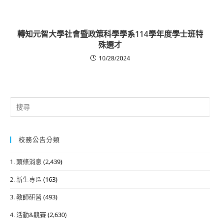
轉知元智大學社會暨政策科學學系114學年度學士班特
殊選才
10/28/2024
Search
for:
校務公告分類
1. 頭條消息
(2,439)
2. 新生專區
(163)
3. 教師研習
(493)
4. 活動&競賽
(2,630)