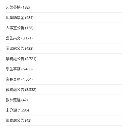
5. 榮譽榜
(182)
6. 獎助學金
(481)
人事室公告
(138)
公告來文
(3,171)
圖書館公告
(433)
學務處公告
(2,721)
學生事務
(6,433)
家長事務
(4,564)
教務處公告
(3,532)
教師甄選
(42)
未分類
(1,285)
總務處公告
(42)