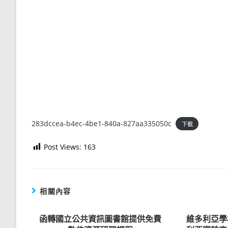
283dccea-b4ec-4be1-840a-827aa335050c
下載
Post Views:
163
相關內容
函轉國立公共資訊圖書館提供免費
維多利亞學