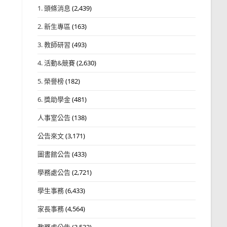
1. 頭條消息
(2,439)
2. 新生專區
(163)
3. 教師研習
(493)
4. 活動&競賽
(2,630)
5. 榮譽榜
(182)
6. 獎助學金
(481)
人事室公告
(138)
公告來文
(3,171)
圖書館公告
(433)
學務處公告
(2,721)
學生事務
(6,433)
家長事務
(4,564)
教務處公告
(3,532)