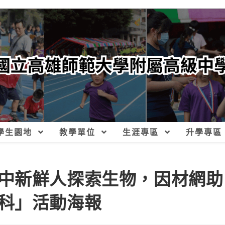
學生園地
教學單位
生涯專區
升學專區
中新鮮人探索生物，因材網助
科」活動海報