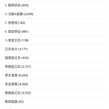
3. 教師研習
(493)
4. 活動&競賽
(2,630)
5. 榮譽榜
(182)
6. 獎助學金
(481)
人事室公告
(138)
公告來文
(3,171)
圖書館公告
(433)
學務處公告
(2,721)
學生事務
(6,433)
家長事務
(4,564)
教務處公告
(3,532)
教師甄選
(42)