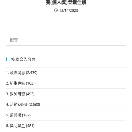
賽(個人獎)榮獲佳績
12/14/2023
Search
for:
校務公告分類
1. 頭條消息
(2,439)
2. 新生專區
(163)
3. 教師研習
(493)
4. 活動&競賽
(2,630)
5. 榮譽榜
(182)
6. 獎助學金
(481)