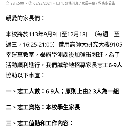
Post
Post
Post
ashs500
08/28/2024
1. 頭條消息
/
家長事務
/
教務處公告
author:
published:
category:
親愛的家長們：
本校將於113年9月9日至12月18日（每週一至
週三，16:25-21:00）借用高師大研究大樓9105
幸運草教室，舉辦學測課後加強衝刺班。為了
活動順利進行，我們誠摯地招募家長志工
6-9人
協助以下事宜：
一、志工人數：6-9人；原則上由2-3人為一組
二、志工資格：本校學生家長
三、志工值勤和工作內容：