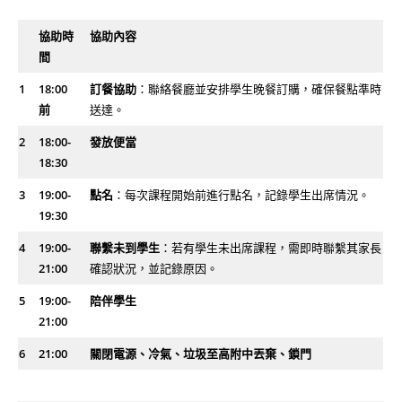
協助時
協助內容
間
1
18:00
訂餐協助
：聯絡餐廳並安排學生晚餐訂購，確保餐點準時
前
送達。
2
18:00-
發放便當
18:30
3
19:00-
點名
：每次課程開始前進行點名，記錄學生出席情況。
19:30
4
19:00-
聯繫未到學生
：若有學生未出席課程，需即時聯繫其家長
21:00
確認狀況，並記錄原因。
5
19:00-
陪伴學生
21:00
6
21:00
關閉電源、冷氣、垃圾至高附中丟棄、鎖門