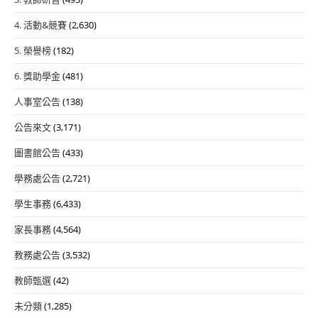
4. 活動&競賽
(2,630)
5. 榮譽榜
(182)
6. 獎助學金
(481)
人事室公告
(138)
公告來文
(3,171)
圖書館公告
(433)
學務處公告
(2,721)
學生事務
(6,433)
家長事務
(4,564)
教務處公告
(3,532)
教師甄選
(42)
未分類
(1,285)