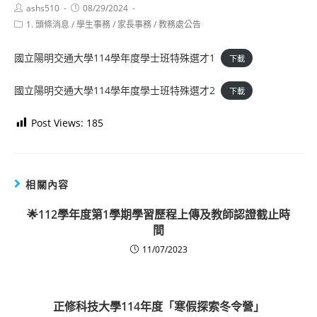
Post
Post
ashs510
08/29/2024
author:
published:
Post
1. 頭條消息
/
學生事務
/
家長事務
/
教務處公告
category:
國立陽明交通大學114學年度學士班特殊選才1
下載
國立陽明交通大學114學年度學士班特殊選才2
下載
Post Views:
185
相關內容
🌟112學年度第1學期學習歷程上傳及教師認證截止時
間
11/07/2023
正修科技大學114年度「寒假探索冬令營」