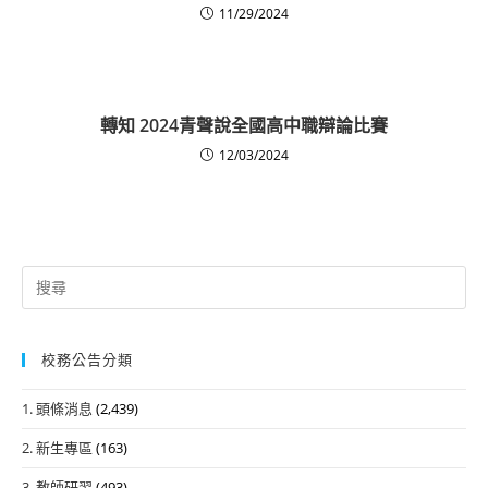
11/29/2024
轉知 2024青聲說全國高中職辯論比賽
12/03/2024
Search
for:
校務公告分類
1. 頭條消息
(2,439)
2. 新生專區
(163)
3. 教師研習
(493)