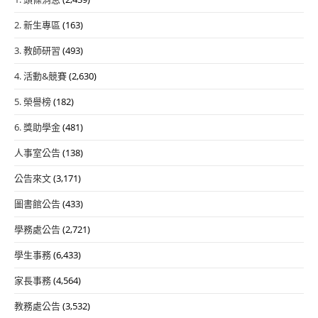
2. 新生專區
(163)
3. 教師研習
(493)
4. 活動&競賽
(2,630)
5. 榮譽榜
(182)
6. 獎助學金
(481)
人事室公告
(138)
公告來文
(3,171)
圖書館公告
(433)
學務處公告
(2,721)
學生事務
(6,433)
家長事務
(4,564)
教務處公告
(3,532)