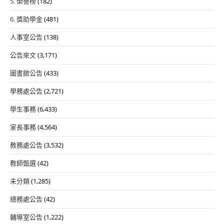
5. 榮譽榜
(182)
6. 獎助學金
(481)
人事室公告
(138)
公告來文
(3,171)
圖書館公告
(433)
學務處公告
(2,721)
學生事務
(6,433)
家長事務
(4,564)
教務處公告
(3,532)
教師甄選
(42)
未分類
(1,285)
總務處公告
(42)
輔導室公告
(1,222)