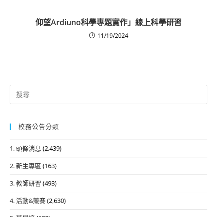
仰望Ardiuno科學專題實作」線上科學研習
11/19/2024
Search
for:
校務公告分類
1. 頭條消息
(2,439)
2. 新生專區
(163)
3. 教師研習
(493)
4. 活動&競賽
(2,630)