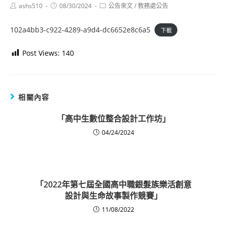
Post
Post
Post
ashs510
08/30/2024
公告來文
/
教務處公告
author:
published:
category:
102a4bb3-c922-4289-a9d4-dc6652e8c6a5
下載
Post Views:
140
相關內容
「高中生數位整合設計工作坊」
04/24/2024
「2022年第七屆全國高中職銀髮族樂活創意
設計與生命故事製作競賽」
11/08/2022