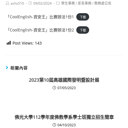
Post
Post
Post
ashs510
09/02/2024
學生事務
/
家長事務
/
教務處公告
author:
published:
category:
「CoolEnglish-資安王」比賽辦法1份1
下載
「CoolEnglish-資安王」比賽辦法1份2
下載
Post Views:
143
相關內容
2023第10屆高雄國際發明暨設計展
07/05/2023
佛光大學112學年度佛教學系學士班獨立招生簡章
04/10/2023