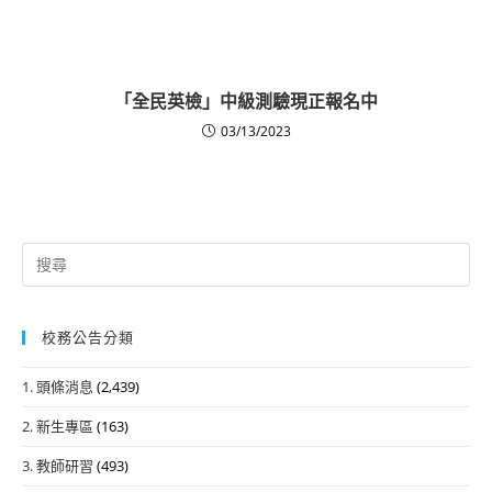
「全民英檢」中級測驗現正報名中
03/13/2023
Search
for:
校務公告分類
1. 頭條消息
(2,439)
2. 新生專區
(163)
3. 教師研習
(493)