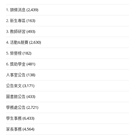
1. 頭條消息
(2,439)
2. 新生專區
(163)
3. 教師研習
(493)
4. 活動&競賽
(2,630)
5. 榮譽榜
(182)
6. 獎助學金
(481)
人事室公告
(138)
公告來文
(3,171)
圖書館公告
(433)
學務處公告
(2,721)
學生事務
(6,433)
家長事務
(4,564)