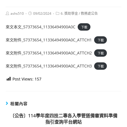
Post
Post
Post
ashs510
09/02/2024
6. 獎助學金
/
教務處公告
author:
published:
category:
來文本文_57373654_11336494900A0C
下載
來文附件_57373654_11336494900A0C_ATTCH1
下載
來文附件_57373654_11336494900A0C_ATTCH2
下載
來文附件_57373654_11336494900A0C_ATTCH3
下載
Post Views:
157
相關內容
〔公告〕114學年度四技二專各入學管道備審資料準備
指引查詢平台網站