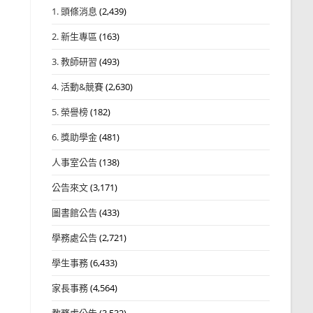
1. 頭條消息
(2,439)
2. 新生專區
(163)
3. 教師研習
(493)
4. 活動&競賽
(2,630)
5. 榮譽榜
(182)
6. 獎助學金
(481)
人事室公告
(138)
公告來文
(3,171)
圖書館公告
(433)
學務處公告
(2,721)
學生事務
(6,433)
家長事務
(4,564)
教務處公告
(3,532)