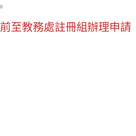
告
五)前至教務處註冊組辦理申請