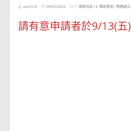
Post
Post
Post
ashs510
09/02/2024
1. 頭條消息
/
6. 獎助學金
/
教務處公
author:
published:
category:
請有意申請者於9/13(