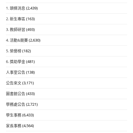
1. 頭條消息
(2,439)
2. 新生專區
(163)
3. 教師研習
(493)
4. 活動&競賽
(2,630)
5. 榮譽榜
(182)
6. 獎助學金
(481)
人事室公告
(138)
公告來文
(3,171)
圖書館公告
(433)
學務處公告
(2,721)
學生事務
(6,433)
家長事務
(4,564)