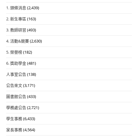
1. 頭條消息
(2,439)
2. 新生專區
(163)
3. 教師研習
(493)
4. 活動&競賽
(2,630)
5. 榮譽榜
(182)
6. 獎助學金
(481)
人事室公告
(138)
公告來文
(3,171)
圖書館公告
(433)
學務處公告
(2,721)
學生事務
(6,433)
家長事務
(4,564)