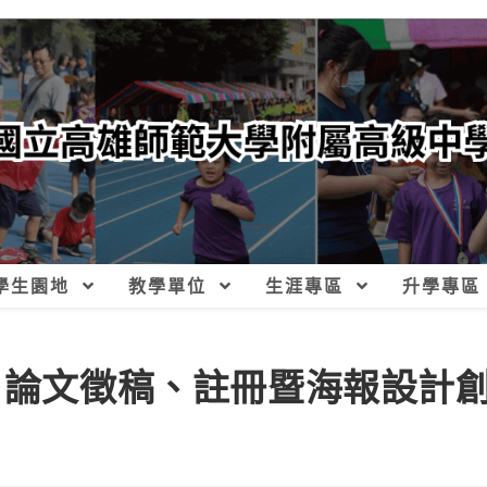
學生園地
教學單位
生涯專區
升學專區
會」論文徵稿、註冊暨海報設計