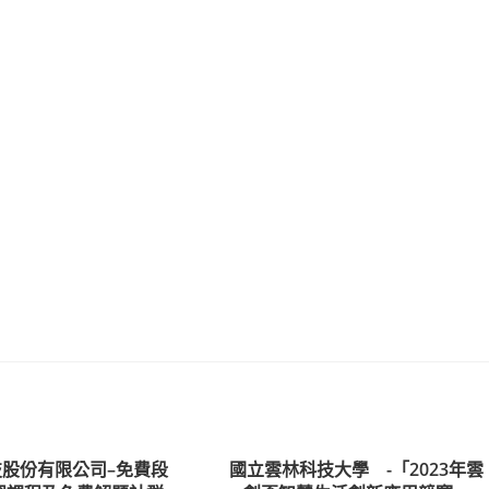
股份有限公司–免費段
國立雲林科技大學 -「2023年雲