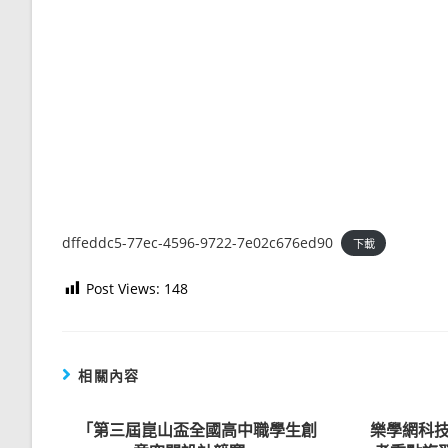
dffeddc5-77ec-4596-9722-7e02c676ed90
下載
Post Views:
148
相關內容
「第三屆崑山盃全國高中職學生創
樂學網科技