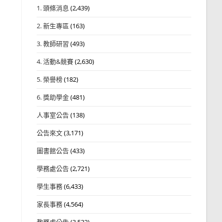
1. 頭條消息
(2,439)
2. 新生專區
(163)
3. 教師研習
(493)
4. 活動&競賽
(2,630)
5. 榮譽榜
(182)
6. 獎助學金
(481)
人事室公告
(138)
公告來文
(3,171)
圖書館公告
(433)
學務處公告
(2,721)
學生事務
(6,433)
家長事務
(4,564)
教務處公告
(3,532)