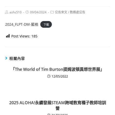
Post
Post
Post
ashs510
09/04/2024
公告來文
/
教務處公告
author:
published:
category:
2024_FLPT-DM-藍格
下載
Post Views:
185
相關內容
「The World of Tim Burton提姆波頓異想世界展」
12/05/2022
2025 ALOHA!永續發展STEAM跨域教育種子教師培訓
營