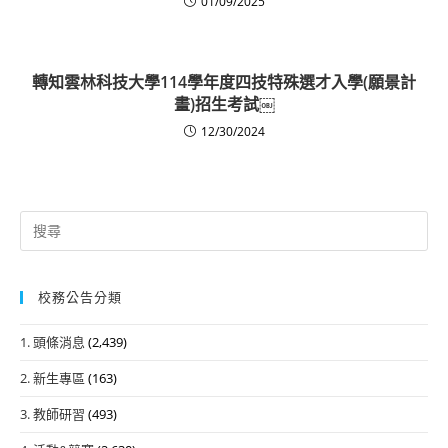
01/09/2025
轉知雲林科技大學114學年度四技特殊選才入學(願景計
畫)招生考試￼
12/30/2024
Search
for:
校務公告分類
1. 頭條消息
(2,439)
2. 新生專區
(163)
3. 教師研習
(493)